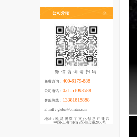
公司介绍
微信咨询请扫码
400-6179-888
免费咨询：
021-51098588
公司电话：
13381815888
客服热线：
E-mail：
global@omaten.com
地址：
欧马腾数字文化创意产业园
中国•上海市闵行区都会路2058号