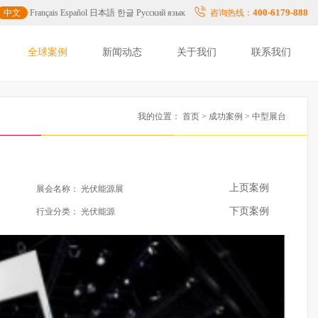
400-6179-888
中文
Français
Español
日本語
한글
Русский язык
咨询热线：
全球案例
新闻动态
关于我们
联系我们
我的位置：
首页
>
成功案例
> 中型展台
上页案例
展会名称：
光伏能源展
下页案例
行业分类：
光伏能源