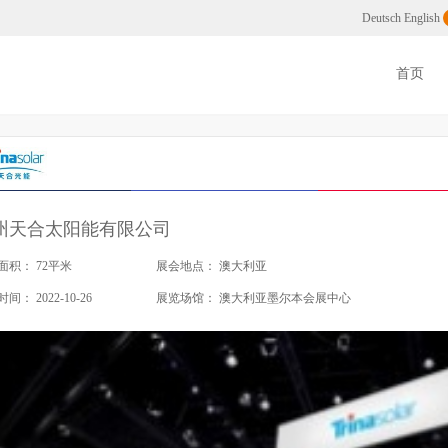
搭建，上海展会搭建
Deutsch
English
首页
州天合太阳能有限公司
面积：
72平米
展会地点：
澳大利亚
时间：
2022-10-26
展览场馆：
澳大利亚墨尔本会展中心