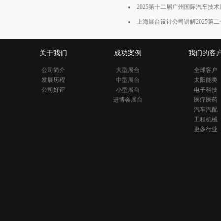
2025第十二届广州国际汽车技
上海展台设计公司讲解2025第二
关于我们
成功案例
我们的客
公司简介
大型展台
全球客户
发展历程
中型展台
太阳能类
公司好评
小型展台
电子科技
进博会展台
医疗医药
汽车汽配
工程机械
更多行业