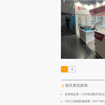
1
2
相关展览新闻
参展商必看！2026亚洲航空货
2026上海国际健身展（IWF SHANGHAI 202