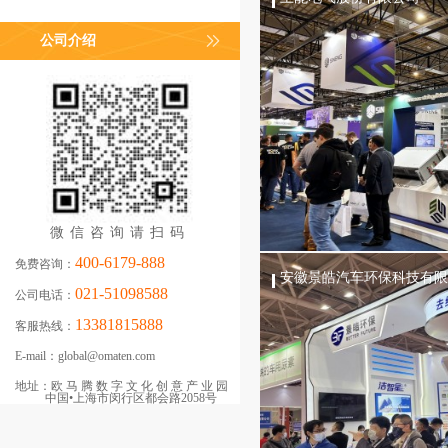
公司介绍
微信咨询请扫码
400-6179-888
免费咨询：
安徽景皓汽车环保科技有限
021-51098588
公司电话：
13381815888
客服热线：
E-mail：
global@omaten.com
地址：
欧马腾数字文化创意产业园
中国•上海市闵行区都会路2058号