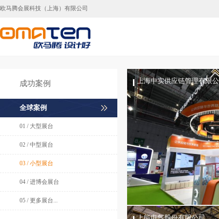
欧马腾会展科技（上海）有限公司
上海展台设计,上海展台搭建，上海展会搭建
上海中实供应链管理有限公
成功案例
全球案例
01 / 大型展台
02 / 中型展台
03 / 小型展台
04 / 进博会展台
05 / 更多展台...
上能电气股份有限公司