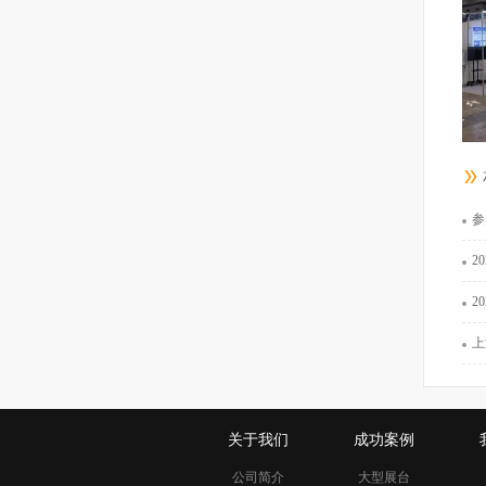
参
202
2
上
关于我们
成功案例
公司简介
大型展台