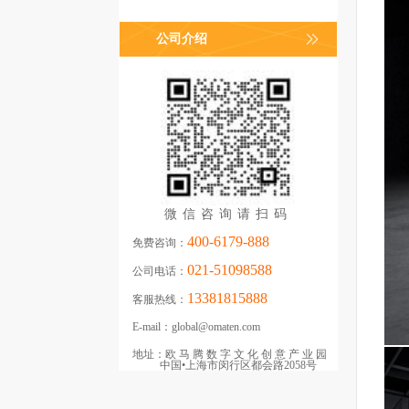
公司介绍
微信咨询请扫码
400-6179-888
免费咨询：
021-51098588
公司电话：
13381815888
客服热线：
E-mail：
global@omaten.com
地址：
欧马腾数字文化创意产业园
中国•上海市闵行区都会路2058号