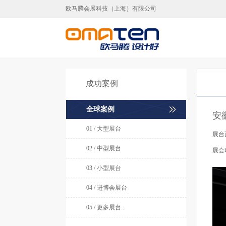
欧马腾会展科技（上海）有限公司
上海展台设计,上海展台
成功案例
全球案例
安
01 / 大型展台
展台
02 / 中型展台
展会
03 / 小型展台
04 / 进博会展台
05 / 更多展台...