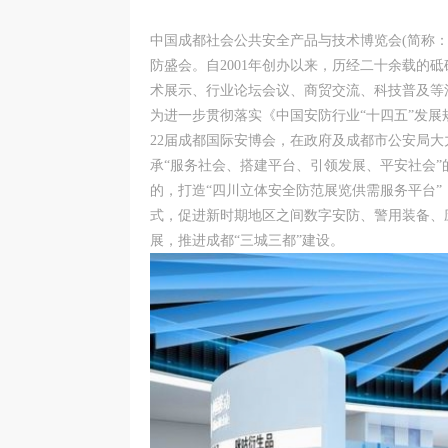
中国成都社会公共安全产品与技术博览会(简称
防盛会。自2001年创办以来，历经二十余载的砥
术展示、行业论坛会议、商贸交流、科技普及等
为进一步贯彻落实《中国安防行业“十四五”发
22届成都国际安博会，在政府及成都市公安局大力
承“服务社会、搭建平台、引领发展、平安社会”
的，打造“四川立体安全防范展览供需服务平台
式，促进新时期地区之间数字安防、警用装备、
展，推进成都“三城三都”建设。