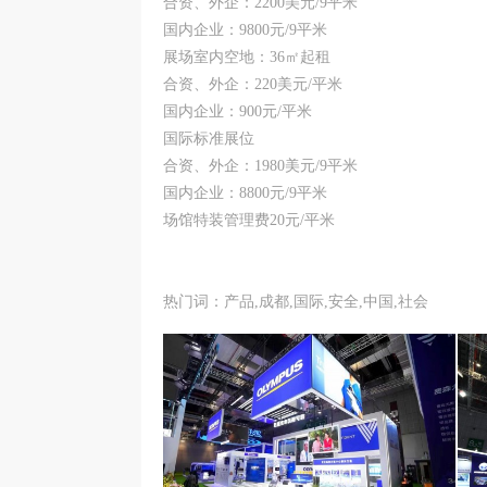
合资、外企：2200美元/9平米
国内企业：9800元/9平米
展场室内空地：36㎡起租
合资、外企：220美元/平米
国内企业：900元/平米
国际标准展位
合资、外企：1980美元/9平米
国内企业：8800元/9平米
场馆特装管理费20元/平米
热门词：产品,成都,国际,安全,中国,社会