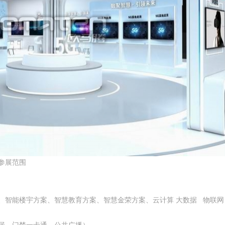
品参展范围
智能楼宇方案、智慧教育方案、智慧金荣方案、云计算 大数据 物联网、