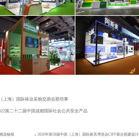
上海中实供应链管理有限公司
巴西创新中心（峡湾）
面积54平米
面积180平米
国（上海）国际袜业采购交易会那些事
022第二十二届中国成都国际社会公共安全产品
及挑选秘籍
2026年第58届中国（上海）国际家具博览会CIFF展台搭建设计优质
阿斯麦（上海）光刻设备科技