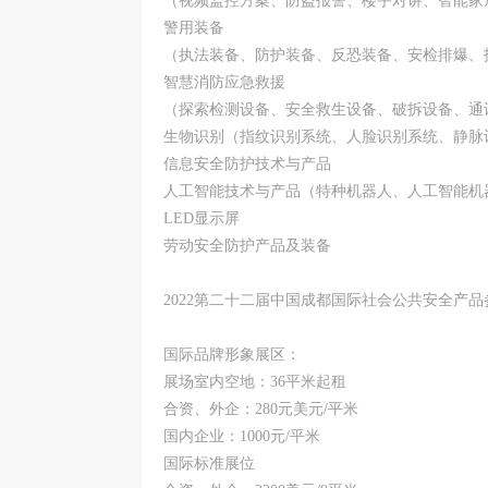
（视频监控方案、防盗报警、楼宇对讲、智能家
警用装备
（执法装备、防护装备、反恐装备、安检排爆、
智慧消防应急救援
（探索检测设备、安全救生设备、破拆设备、通
生物识别（指纹识别系统、人脸识别系统、静脉
信息安全防护技术与产品
人工智能技术与产品（特种机器人、人工智能机
LED显示屏
劳动安全防护产品及装备
2022第二十二届中国成都国际社会公共安全产
国际品牌形象展区：
展场室内空地：36平米起租
合资、外企：280元美元/平米
国内企业：1000元/平米
国际标准展位