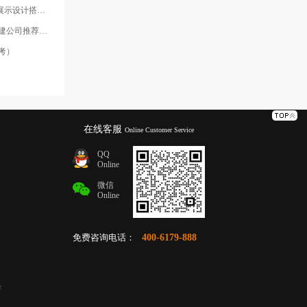
专业服务商深度解析
司推荐白皮书
考）
在线客服
Online Customer Service
QQ
Online
微信
Online
免费咨询电话：
400-6179-888
号