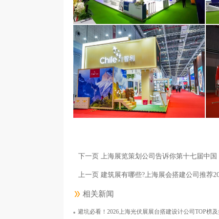
奥林巴斯（北京）销售服务有限公司
面积250平米
下一页 上海展览策划公司告诉你第十七届中
上一页 建筑展有哪些?上海展会搭建公司推荐2
相关新闻
避坑必看！2026上海光伏展展台搭建设计公司TOP榜
智利共和国上海商务处