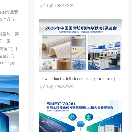
发布时间：2026-02-28
办的专业安
了集产品技
展格局。第
开。秉
防范”为目
结合的方
融合与发
How do booths tell stories from yarn to ready to wear clothing? Recommended high-quality exhibition, construction, and design service providers for th
发布时间：2026-02-28