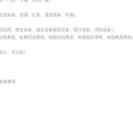
居、门禁一卡通、公共广播）
技侦装备、交通、灯具、通讯装备、车辆）
讯指挥、救生设备、逃生设备破拆设备、医疗急救、消防设备 ）
识别系统、虹膜识别系统、智能识别系统、智能跟踪系统、智能检测系统
器人、无人机）
品参展费用