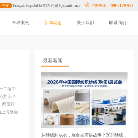
400-6179-888
中文
Français
Español
日本語
한글
Русский язык
咨询热线：
全球案例
新闻动态
关于我们
联系我们
最新新闻
十二届中
公共安全
号；所属行
的上海展会
从纱线到成衣，展台如何讲故事？2026纱线展优质布展搭建设计服务商推荐