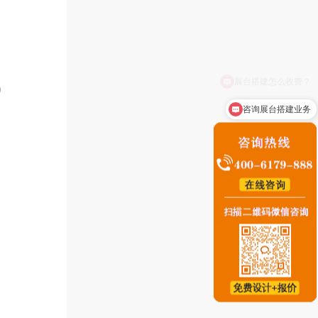
）
咨询展台搭建业务