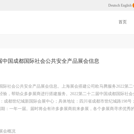
搭建，上海展会搭建
Deutsch
English
首页
二届中国成都国际社会公共安全产品展会信息
都国际社会公共安全产品展会信息。上海展会搭建公司欧马腾服务2022第二
验，帮助众多参展商进行搭建服务。2022第二十二届中国成都国际社会
21；举办展馆：成都世纪城新国际会展中心；具体地址：四川省成都市世纪城路198
办周期：一年一届。届时将会有许多参展商前来参展，各个参展商寻求优秀
品展会概况