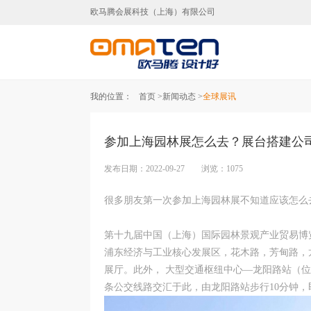
欧马腾会展科技（上海）有限公司
上海展台设计,上海展台
我的位置：
首页 >
新闻动态 >
全球展讯
参加上海园林展怎么去？展台搭建公
发布日期：2022-09-27 浏览：1075
很多朋友第一次参加上海园林展不知道应该怎么
第十九届中国（上海）国际园林景观产业贸易博览
浦东经济与工业核心发展区，花木路，芳甸路，龙
展厅。此外， 大型交通枢纽中心—龙阳路站（位于
条公交线路交汇于此，由龙阳路站步行10分钟，即