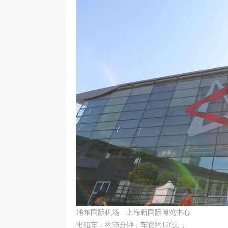
浦东国际机场—上海新国际博览中心
出租车：约35分钟；车费约120元；