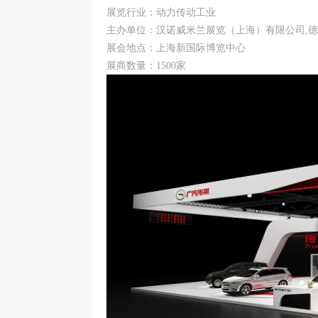
展览行业：动力传动工业
主办单位：汉诺威米兰展览（上海）有限公司,德国汉诺威展览公
展会地点：上海新国际博览中心
展商数量：1500家