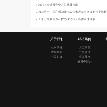
面积50平米
2024上海进博会全方位观展指南
2025第十二届广州国际汽车技术展览会搭建商找上海
上海进博会观展证件办理流程及所需证件详解
关于我们
成功案例
公司简介
大型展台
发展历程
中型展台
公司好评
小型展台
进博会展台