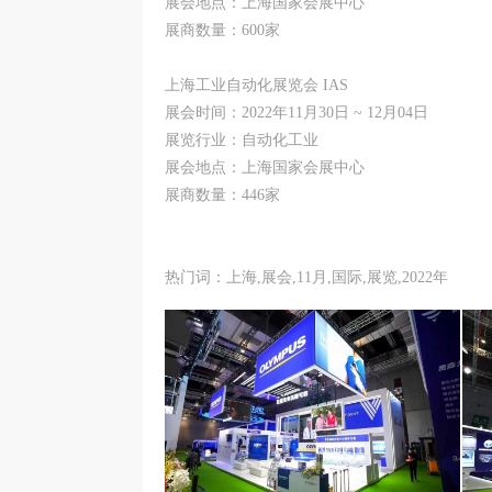
展会地点：上海国家会展中心
展商数量：600家
上海工业自动化展览会 IAS
展会时间：2022年11月30日 ~ 12月04日
展览行业：自动化工业
展会地点：上海国家会展中心
展商数量：446家
热门词：上海,展会,11月,国际,展览,2022年