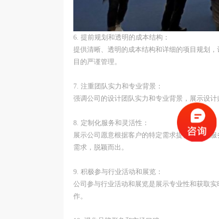
6. 提前规划和透明的成本结构：
提供清晰、透明的成本结构和详细的项目规划，
目的严谨管理。
7. 注重团队实力和专业背景：
强调公司的设计团队实力和专业背景，展示设计
8. 定制化服务和灵活性：
展示公司愿意根据客户的特定需求提供定制化服
需求，脱颖而出。
9. 积极参与行业活动和展览：
公司参与行业活动和展览是展示专业性和获取实
作。