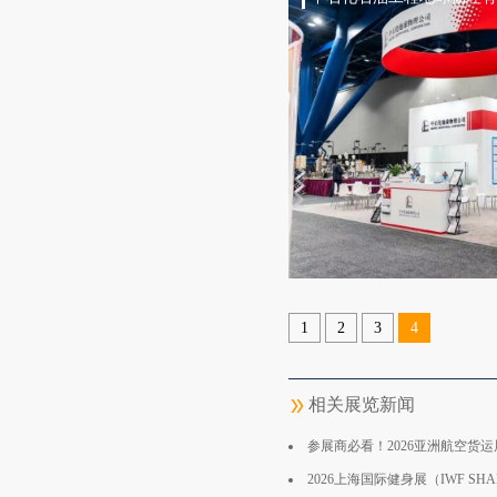
1
2
3
4
相关展览新闻
参展商必看！2026亚洲航空货
2026上海国际健身展（IWF SHANGHAI 202