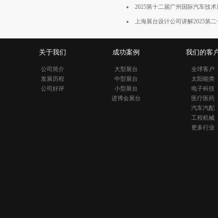
2025第十二届广州国际汽车技
上海展台设计公司讲解2025第二
关于我们
成功案例
我们的客
公司简介
大型展台
全球客户
发展历程
中型展台
太阳能类
公司好评
小型展台
电子科技
进博会展台
医疗医药
汽车汽配
工程机械
更多行业