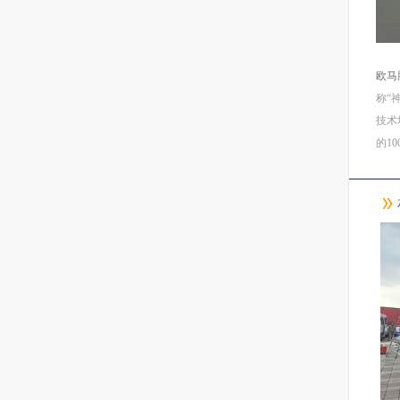
欧马
称“
技术
的1