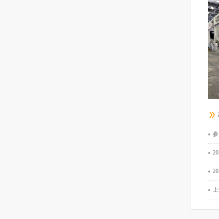
参
202
2
上