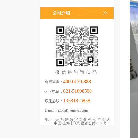
公司介绍
微信咨询请扫码
400-6179-888
免费咨询：
021-51098588
公司电话：
13381815888
客服热线：
E-mail：
global@omaten.com
地址：
欧马腾数字文化创意产业园
中国•上海市闵行区都会路2058号