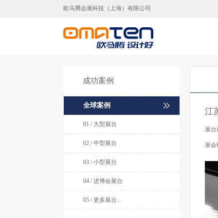
欧马腾会展科技（上海）有限公司
上海展台设计,上海展台
成功案例
全球案例
江
01 / 大型展台
展台
02 / 中型展台
展会
03 / 小型展台
04 / 进博会展台
05 / 更多展台...