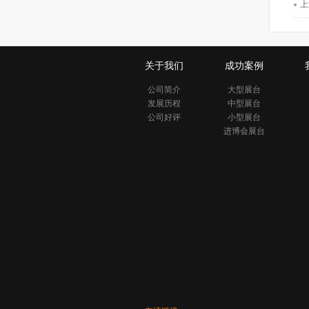
上
关于我们
成功案例
公司简介
大型展台
发展历程
中型展台
公司好评
小型展台
进博会展台