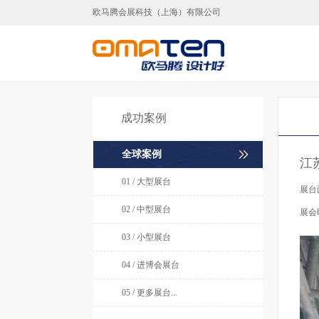
欧马腾会展科技（上海）有限公司
上海展台设计,上海展台
成功案例
全球案例
江
01 / 大型展台
展台
02 / 中型展台
展会
03 / 小型展台
04 / 进博会展台
05 / 更多展台...