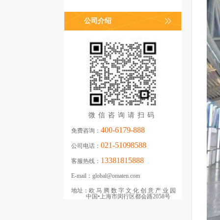
公司介绍
微信咨询请扫码
400-6179-888
免费咨询：
021-51098588
公司电话：
13381815888
客服热线：
E-mail：
global@omaten.com
地址：
欧马腾数字文化创意产业园
中国•上海市闵行区都会路2058号