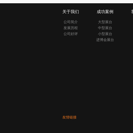
关于我们
成功案例
公司简介
大型展台
发展历程
中型展台
公司好评
小型展台
进博会展台
友情链接