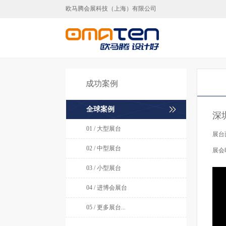
欧马腾会展科技（上海）有限公司
上海展台设计,上海展台
成功案例
全球案例
深
01 / 大型展台
展台
02 / 中型展台
展会
03 / 小型展台
04 / 进博会展台
05 / 更多展台...