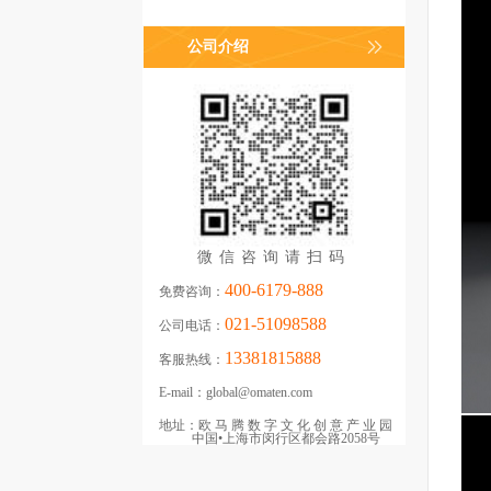
公司介绍
微信咨询请扫码
400-6179-888
免费咨询：
021-51098588
公司电话：
13381815888
客服热线：
E-mail：
global@omaten.com
地址：
欧马腾数字文化创意产业园
中国•上海市闵行区都会路2058号