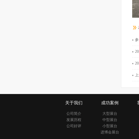
参
202
2
上
关于我们
成功案例
公司简介
大型展台
发展历程
中型展台
公司好评
小型展台
进博会展台