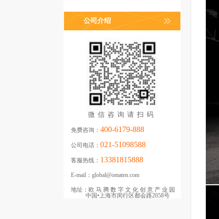
公司介绍
微信咨询请扫码
400-6179-888
免费咨询：
021-51098588
公司电话：
13381815888
客服热线：
E-mail：
global@omaten.com
地址：
欧马腾数字文化创意产业园
中国•上海市闵行区都会路2058号