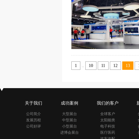
1
..
10
11
12
13
关于我们
成功案例
我们的客户
公司简介
大型展台
全球客户
发展历程
中型展台
太阳能类
公司好评
小型展台
电子科技
进博会展台
医疗医药
汽车汽配